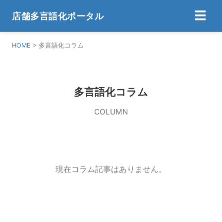
☰
店舗多言語化ポータル
HOME
>
多言語化コラム
多言語化コラム
COLUMN
現在コラム記事はありません。